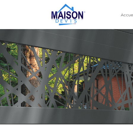
Accuei