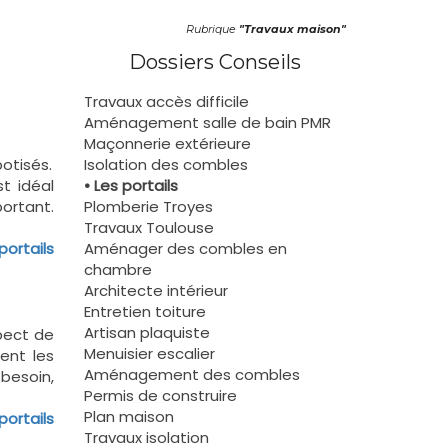
Rubrique
"Travaux maison"
Dossiers Conseils
Travaux accès difficile
Aménagement salle de bain PMR
Maçonnerie extérieure
otisés.
Isolation des combles
t idéal
• Les portails
ortant.
Plomberie Troyes
Travaux Toulouse
 portails
Aménager des combles en
chambre
Architecte intérieur
Entretien toiture
Artisan plaquiste
spect de
Menuisier escalier
ent les
Aménagement des combles
 besoin,
Permis de construire
Plan maison
 portails
Travaux isolation