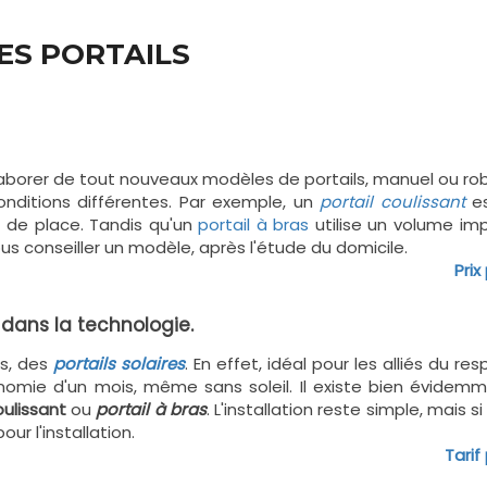
ES PORTAILS
laborer de tout nouveaux modèles de portails, manuel ou rob
nditions différentes. Par exemple, un
portail coulissant
es
 de place. Tandis qu'un
portail à bras
utilise un volume imp
ous conseiller un modèle, après l'étude du domicile.
Prix
 dans la technologie.
és, des
portails solaires
. En effet, idéal pour les alliés du re
nomie d'un mois, même sans soleil. Il existe bien évidemm
oulissant
ou
portail à bras
. L'installation reste simple, mais si
ur l'installation.
Tarif