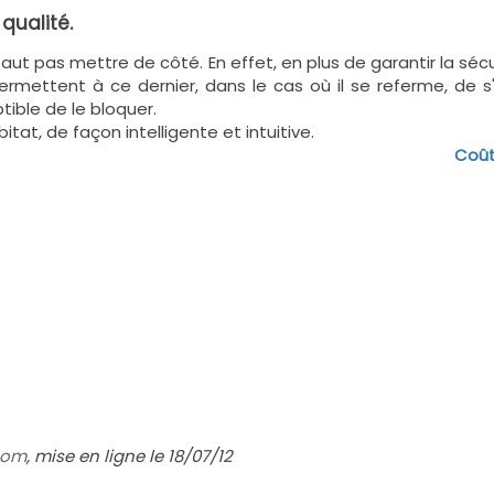
qualité.
faut pas mettre de côté. En effet, en plus de garantir la séc
 permettent à ce dernier, dans le cas où il se referme, de s
ible de le bloquer.
tat, de façon intelligente et intuitive.
Coût
com
,
mise en ligne le 18/07/12