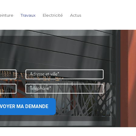
einture
Travaux
Electricité
Actus
VOYER MA DEMANDE