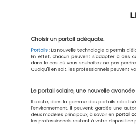
L
Choisir un portail adéquate.
Portails
: La nouvelle technologie a permis d'é
En effet, chacun peuvent s'adapter à des co
dans le cas où vous souhaitez ne pas perdre
Quoiqu'il en soit, les professionnels peuvent v
Le portail solaire, une nouvelle avancée
Il existe, dans la gamme des portails robotis
l'environnement, il peuvent gardée une auto
deux modèles principaux, à savoir en
portail c
les professionnels restent à votre disposition po