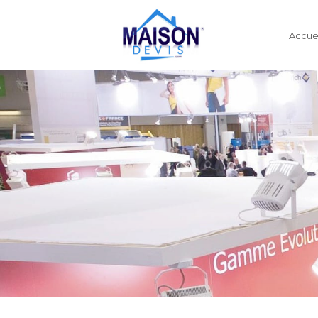
Accuei