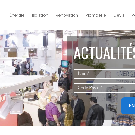
l
Énergie
Isolation
Rénovation
Plomberie
Devis
P
ACTUALITÉ
EN