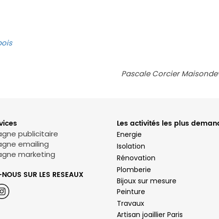
bois
Pascale Corcier Maisonde
vices
Les activités les plus dema
ne publicitaire
Energie
gne emailing
Isolation
gne marketing
Rénovation
Plomberie
-NOUS SUR LES RESEAUX
Bijoux sur mesure
Peinture
Travaux
Artisan joaillier Paris