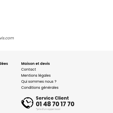
vis.com
ndées
Maison et devis
Contact
Mentions légales
Qui sommes nous ?
Conditions générales
Service Client
01 48 70 17 70
*prix d'un appel local