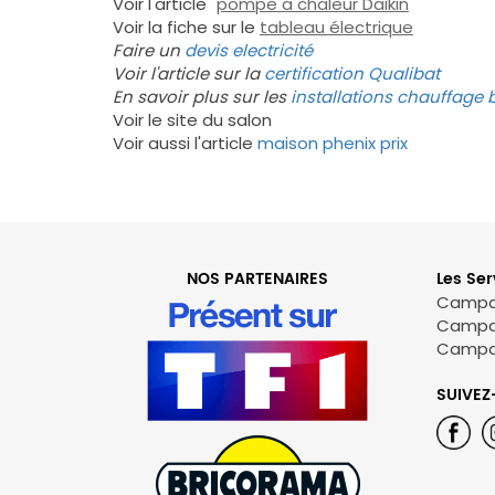
Voir l'article "
pompe a chaleur Daikin
"
Voir la fiche sur le
tableau électrique
Faire un
devis electricité
Voir l'article sur la
certification Qualibat
En savoir plus sur les
installations chauffage 
Voir le site du salon
Voir aussi l'article
maison phenix prix
NOS PARTENAIRES
Les Ser
Campag
Campa
Campa
SUIVEZ