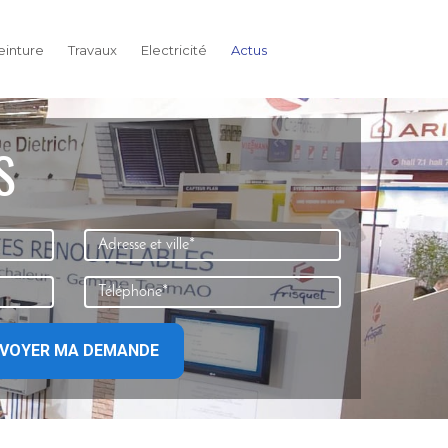
einture
Travaux
Electricité
Actus
S
VOYER MA DEMANDE