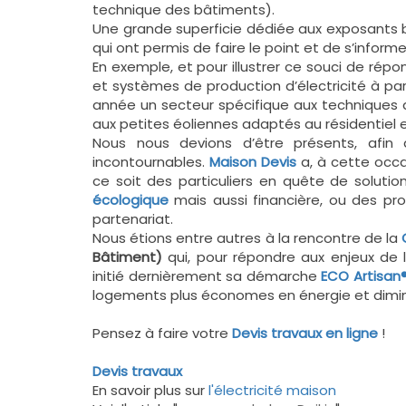
technique des bâtiments).
Une grande superficie dédiée aux exposants b
qui ont permis de faire le point et de s’infor
En exemple, et pour illustrer ce souci de ré
et systèmes de production d’électricité à pa
année un secteur spécifique aux techniques d
aux petites éoliennes adaptés au résidentiel et
Nous nous devions d’être présents, afi
incontournables.
Maison Devis
a, à cette occa
ce soit des particuliers en quête de soluti
écologique
mais aussi financière, ou des pr
partenariat.
Nous étions entre autres à la rencontre de la
Bâtiment)
qui, pour répondre aux enjeux de 
initié dernièrement sa démarche
ECO Artisan
logements plus économes en énergie et diminu
Pensez à faire votre
Devis travaux en ligne
!
Devis travaux
En savoir plus sur
l'électricité maison