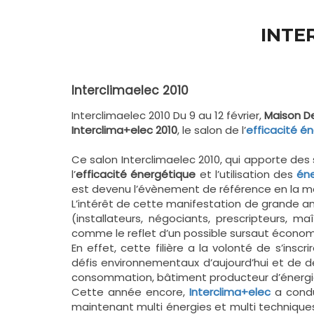
INTE
Interclimaelec 2010
Interclimaelec 2010 Du 9 au 12 février,
Maison D
Interclima+elec 2010
, le salon de l’
efficacité é
Ce salon Interclimaelec 2010, qui apporte des s
l’
efficacité énergétique
et l’utilisation des
éne
est devenu l’évènement de référence en la ma
L’intérêt de cette manifestation de grande amp
(installateurs, négociants, prescripteurs, 
comme le reflet d’un possible sursaut économ
En effet, cette filière a la volonté de s’ins
défis environnementaux d’aujourd’hui et de 
consommation, bâtiment producteur d’énergi
Cette année encore,
Interclima+elec
a condu
maintenant multi énergies et multi techniques